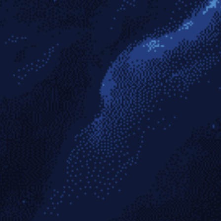
奖引发热议
要地位
24球需紧急应对
UFF热议
动的深远影响
斯奥尼尔鲨鱼领衔
判无效引发争议
关注与讨论
吸引力不可忽视
充满希望