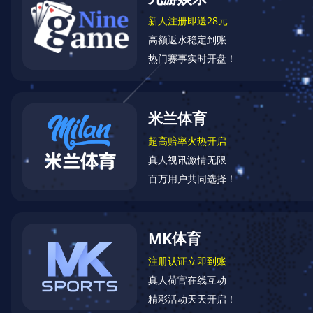
阿森纳16岁边锋汤普森续约失败热刺有望签
世界杯巡礼突尼斯遭比利时五球惨败迦太基
莫雷托分析米兰现状主帅格拉斯纳与总监朗
热火或将交易约维奇以增强投射能力为字母
塞巴里客串中锋表现出色3射1正进1球获76
波蒂斯谈威慑力与文班表现称赞不需要大个
C罗分段睡眠法引发热议专家提醒普通人谨
法老萨拉赫34岁止步世界杯16强两届赛事仅
莱比锡总监重申迪奥曼德留队意向巴黎1亿
阿莫林成为米兰新帅的热门人选竞争者纷纷
卡佩罗称国米下赛季仍是意甲冠军热门大罗