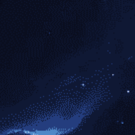
快船阴阳合同疑云揭露播客荣获普利策新闻
西部决赛历史回顾雷霆与马刺的对决占据重
鲁媒分析泰山队防守漏洞亟待修复14轮已失
沃尔将代表奇才参加乐透抽签仪式引发状元B
马特拉齐谈国米与米兰的管理差异与人事变
奥尼尔评选历史前十关键先生乔丹科比詹姆
C罗精彩突破防守球员射门得分却因越位被
布雷斯福德爵士辞去曼联董事职务引发媒体
乌杰里揭秘为何加盟独行侠：库珀弗拉格的
哈登谈球队信心与积极面尽管错失良机依然