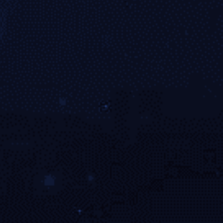
与马刺的对决占据
赛中最具观赏性和竞争性的部分，而雷霆与马...
突称更衣室争执每
室氛围至关重要，尤其对于追求冠军的球队而...
联系我们
快速导航
宁省阜新市细河区中华路142号
App下载
关于我们