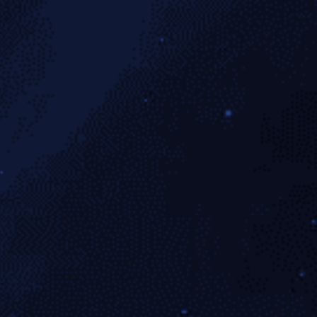
我重塑足球生涯目标
现标志着他足球生涯的重塑。这一赛事不...
或将决定球队命运
临场应变能力往往是决定球队成败的重要因...
军的渴望永不止步，世
是一个传奇的存在。他不仅凭借个人天赋和...