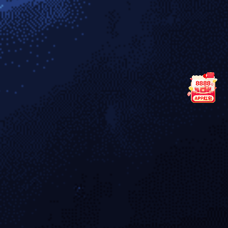
2026-06-19
2026-06-18
2026-06-17
2026-06-16
2026-06-15
2026-06-14
2026-06-13
2026-06-12
2026-06-11
2026-06-09