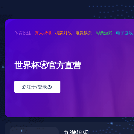
首页
体育热讯
阿圭罗谈梅西：他对冠军的渴望永不止步，
哈珀季后赛单赛季得分狂飙势头直逼塔图姆
Haynes谈詹姆斯短信交流期待与耐心深思
青岛曾欲引进赵柏清同曦利用规则成功留人
恩佐：卡塔尔世界杯让我重塑足球生涯目标
尤文图斯官方宣布科莫利卸任首席执行官职
乌度卡的临场应变能力或将决定球队命运而