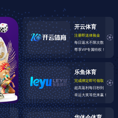
注册入口
2026-08-07
2026-08-05
2026-08-04
2026-08-03
2026-08-02
2026-08-01
2026-07-31