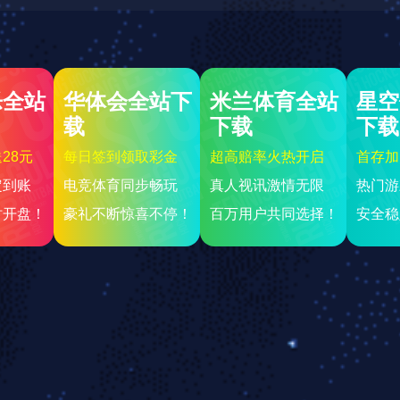
巴西队的热情支持
渴望与责任感
烈欢迎新合作伙伴
面临严峻考验
激与思念
莱赖斯凯恩K77齐聚一堂
争夺德国国家队三号门将位置
练展现深厚师徒情谊
并晒贝利与内马尔珍贵合影
耐心等待利物浦回应
选项的最新消息