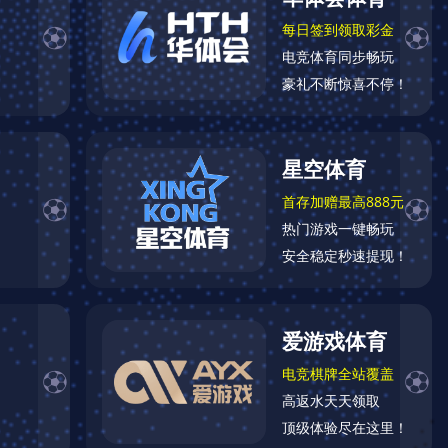
2026-07-30
2026-07-29
2026-07-28
2026-07-27
2026-07-25
2026-07-20
2026-07-19
2026-07-18
2026-07-17
2026-07-16
2026-07-15