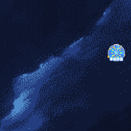
2026-06-30
2026-06-29
2026-06-28
2026-06-27
2026-06-26
2026-06-25
2026-06-24
2026-06-23
2026-06-22
2026-06-21
2026-06-20