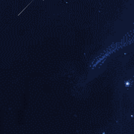
巴西球员身价榜落选名单揭晓埃斯特旺居首
曼联与桑德兰平局暴露阵容不足下赛季四线
蒋圣龙手术消息引发误解博主澄清并祝愿其
丰塞卡执教米兰首日遭伊布驱逐独自与球员
阿尔特塔七年前面试凭夺冠计划打动阿森纳
老贺的故事与人生哲理的深刻启示与思考
塞巴略斯今夏或离开皇马贝蒂斯已与其展开
吉达联合希望引进克洛普执教但面临巨大挑
媒体人分析深圳战术调整布朗出色表现助力
阿里纳斯直言科尔必下课追梦发言引发下赛
大范甘迪分析马刺与雷霆对决年轻与经验的