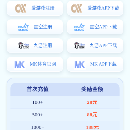
术和超凡的速度，成功突破了防守球员并射门得分。
然而，这个精彩进球却因越位被判无效，引发了广泛
的争议和讨论。本文将从多个角度深入分析这一事
件，探讨裁判的判罚、C罗的表现、越位规则背后的
复杂性以及对观众与球队心理的影响。希望通过这些
分析，可以更全面地理解这一引人注目的事件及其所
带来的影响。
1、裁判判罚引发争议
在足球比赛中，裁判的每一个决定都可能改变比赛的
走势。在这次C罗被判越位后，无疑引发了许多争
论。许多专家和评论员认为，裁判在判断时缺乏足够
的依据，有些甚至认为这是一次误判。这种意见不仅
来自于现场观众，也包括媒体分析师，他们对录像回