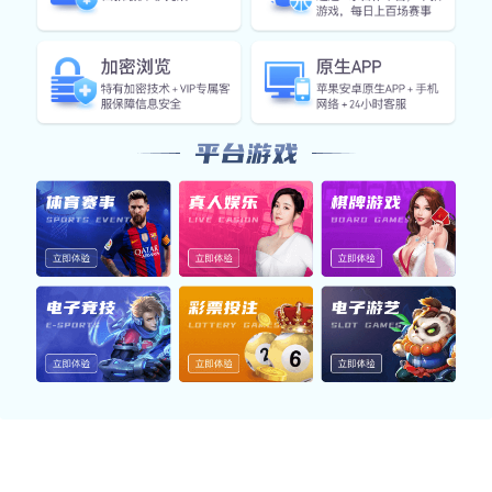
和技术，在数名防守球员之间穿梭自如。他那精准的
脚法和灵活的身体控制使他能够在瞬间找到破门机
会，使得观众为之惊叹。
尽管最终进球未能算数，但C罗勇敢迎战、防守突破
时表现出的决心与毅力仍然值得称道。他用行动证明
了自己依旧是顶尖球员，并且在高强度比赛中始终保
持着良好的竞技状态。这种精神不仅鼓舞了队友，也
激励了无数年轻球员追求自己的梦想。
尽管结果不如预期，但他的精彩表现在社交媒体上引
起了大量讨论，人们纷纷表达对他的赞美与支持。这
也进一步巩固了他在全球足球迷心中的地位。
3、越位规则解析