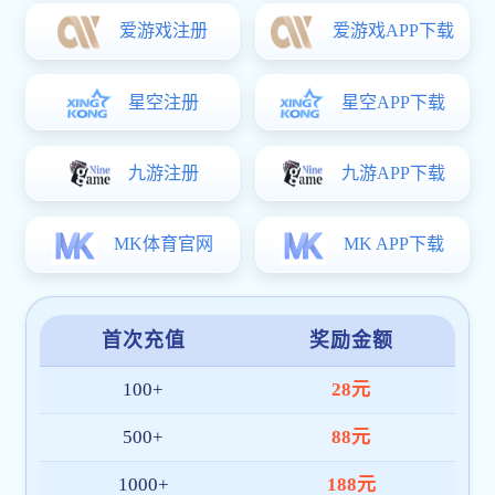
和误解。作为一位备受关注的公众人物，蒋圣龙的健
康状况自然成为了粉丝和媒体关注的焦点。然而，有
关他手术的具体情况却因信息不对称而导致了不少误
会。针对这一现象，一位博主进行了详细澄清，并表
达了对蒋圣龙早日康复的美好祝愿。本文将从多个角
度深入分析这一事件，包括手术消息本身、社会反
应、博主澄清的重要性以及对未来影响的展望，以期
全面呈现此事件背后的深层次意义。
1、手术消息本身
关于蒋圣龙手术的信息最初是由某些社交媒体账号发
布的，内容简洁明了，却缺乏详实的数据支持。这使
得许多网友在看到相关消息后，便开始猜测其严重
性。虽然大部分人出于关心，但也有部分人因信息不