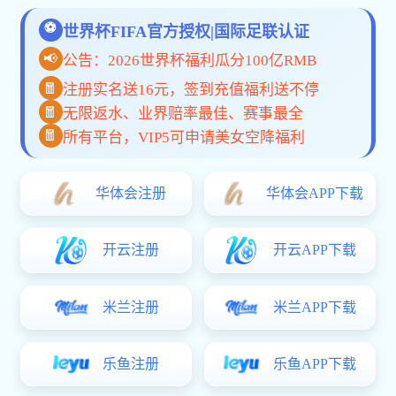
手机App
网页版
蒋圣龙手术消息引发误解博主澄清
并祝愿其早日康复
2026-06-28 00:53
24 次阅读
首页
/
体育快讯
近日，蒋圣龙的手术消息在网络上引发了广泛的讨论