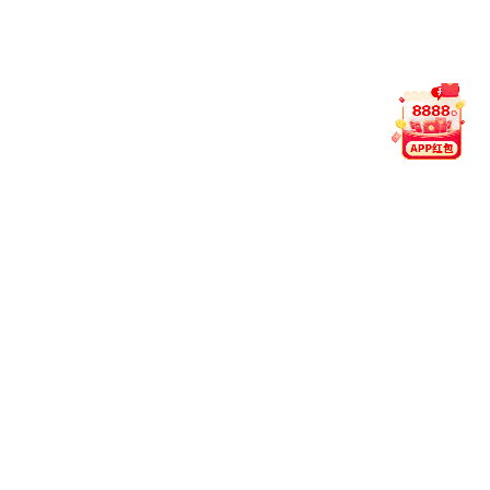
轻团队，相信随着时间推移，他们必将经历风雨见彩
虹，再创辉煌！这样的话语不仅传递了积极向上的精
神，也激励着每一位热爱篮球的人，共同为梦想奋
斗！
上一篇：
骑士首次以07年总决赛致敬老詹经…
下一篇：
鲁媒评论陈培东逐渐恢复状态鲍威