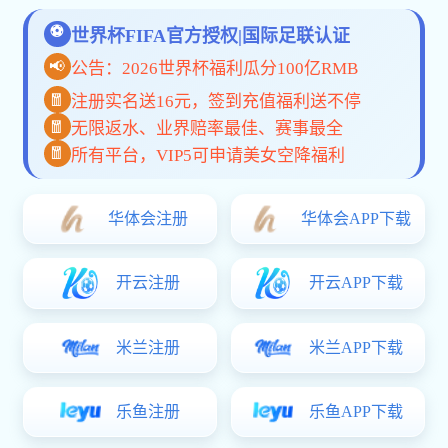
手机App
网页版
骑士首次以07年总决赛致敬老詹经
典时刻重温与16G7片段交织回忆
2026-05-30 20:45
83 次阅读
首页
/
体育快讯
在2023年的NBA赛季中，克里夫兰骑士队首次以2007