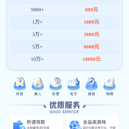
生涯初期。他们以一种全新的面貌出现在这个舞台
上，尽管最终以0-4不敌圣安东尼奥马刺，但这次经历
为球队和詹姆斯奠定了坚实的基础。
在那场系列赛中，虽然结果并不理想，但老詹凭借他
的超凡表现赢得了全世界球迷的关注。他在整个季后
赛中的精彩发挥，让人们意识到了他的潜力和未来可
能达到的高度。这种影响不仅改变了骑士队，也提升
了整个NBA联赛的发展。
此外，07年总决赛还体现了一种拼搏精神，那就是即
使面对强大的对手，骑士队依然敢于挑战自我。这种
勇气和信念一直延续至今，并成为骑士队文化的一部
分，为后来取得更大的成功打下基础。
2、老詹对骑士历史的影响