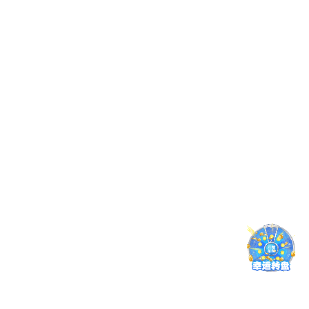
重新发起攻击。这种高强度、高节奏的打法，不仅提
高了全队攻击效率，也增强了团体协作意识，让每名
球员都感受到自身价值所在。
此外，这样一个以布朗为中心点展开的大型攻势，也
吸引了更多地方人才加入。在这种氛围下，不少年轻
球员得到锻炼机会，他们愿意分享责任，共同承担压
力，使得整个团队形成良性的循环发展模式，提高整
体实力与竞争力。
4、未来发展的方向
随着新赛季逐渐进入白热化阶段，深圳队必须继续优
化当前战术，以应对不同风格和水平实力的对手。在
这一过程中，需要关注如何进一步激发布朗及其他主