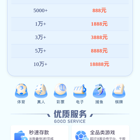
其次，虽然沙特阿拉伯近年来对体育投资力度加大，
但这些资金是否能够持续，以及如何合理分配也是一
大挑战。如果无法提供足够的财务保障，将很难吸引
像克洛普这样高水平的教练。
最后，即使俱乐部能筹集到必要的资金，也需考虑其
与其他运营成本之间的平衡。如球队建设、球员转会
等各项费用都需要精打细算，否则可能导致整体运作
陷入困境。
2、文化差异障碍重重
除了经济因素外，文化差异也是影响克洛普加盟的重
要因素之一。作为德国人，克洛普已经习惯了欧洲足
球文化，这种背景与沙特阿拉伯截然不同。他可能需
要时间去适应新的环境，包括语言、风俗和管理模式