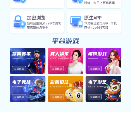
等。
此外，不同国家足球联赛之间也存在着战略思维上的
差异。沙特联赛相较于英超或德甲在竞技水平上还有
一定差距，这对于注重战术执行和高强度比赛的克洛
普来说，是个全新的挑战。他必须针对当地球员特点
进行调整，以实现战术落地。
最后，从长远来看，如果克洛普决定接受这个机会，
他还需面对如何在这种文化氛围中保持个人风格的问
题。这涉及到他如何管理团队及与球员沟通，以便建
立有效的合作关系。
3、职业生涯规划考量
从职业发展的角度看，克洛普是否愿意离开欧洲顶级