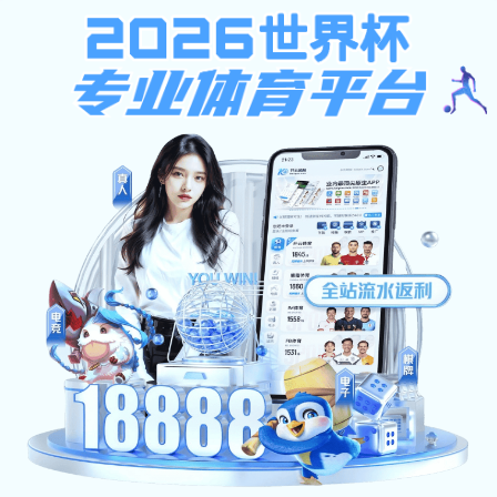
注册入口
爱游戏官网
APP与网页版入口
｜畅享全球体育赛事与数据服
务
欢迎访问
爱游戏官网
，提供全面覆盖足球、篮
球、电竞等项目的赛事资讯与数据内容， 支持
APP下载
与
网页使用
，每日同步更新千场比
赛，聚焦热门体育内容， 助您轻松获取赛事动
态，掌握比赛节奏。