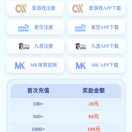
及贝蒂斯对他的兴趣。作为一名年轻且才华横溢的中
场球员，塞巴略斯在皇马的表现备受关注，但由于竞
争激烈，他的出场时间受到限制。这使得他考虑转会
以获得更多机会。我们将从四个方面进行详细分析：
首先是塞巴略斯在皇马的发展历程及现状，其次是贝
蒂斯的引援需求和战略，再者是两家俱乐部之间的潜
在交易影响，以及最后，塞巴略斯个人职业规划与未
来展望。通过这些方面的分析，我们可以更全面地理
解塞巴略斯是否会选择离开皇马，以及这对他职业生
涯的深远影响。
1、塞巴略斯在皇马的发展历程
丹尼斯·塞巴略斯是一位备受瞩目的西班牙中场球员，
自2017年加盟皇家马德里以来，他经历了一个充满挑