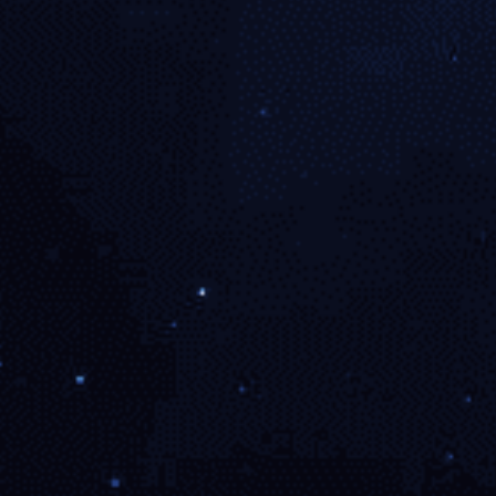
曼联与桑德兰平局暴露阵容不
在最近的一场比赛中，曼联与桑德兰
2026-06-29
东契奇坦言缺少勒布朗难以与
在NBA的赛季中，团队的实力和球
2026-05-31
爱游戏官网
爱游戏官网官方网站【KY1.AC】官网
辽
认证:手机版、app下载、登录入口、
s
官方网站、网页版、平台、网址、地
址、注册、娱乐，爱游戏官网(中国)官
方网站欢迎大家选择真正的官方通
道，同时我们提供全天候7x24小时在