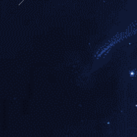
3、其他球队表现分析
除了曼联和阿森纳外，还有多家英超俱乐
传统豪门相比，这些球队所面临的不仅是
切尔西近年来频繁换帅，不同战术理念导
一段时间的人事动荡，加之缺乏稳定性，
总体来看，各个队伍之间虽然存在着显著
管理不善而未能充分受益，这是当前英超
4、高额支出的影响
对于英超各大俱乐部来说，高额支出的确
境。因此，各大俱乐部必须谨慎评估自身
此外，对于球迷而言，高额投资是否能够