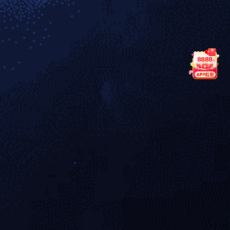
足球市场，各个俱乐部需灵活应对，把握机
反映出了经济实力与竞技水平之间密切相关
。而其他中小型俱乐部如果希望追赶这一脚
与竞技成就双丰收，共同推动英超乃至世界
动项目的发展壮大。