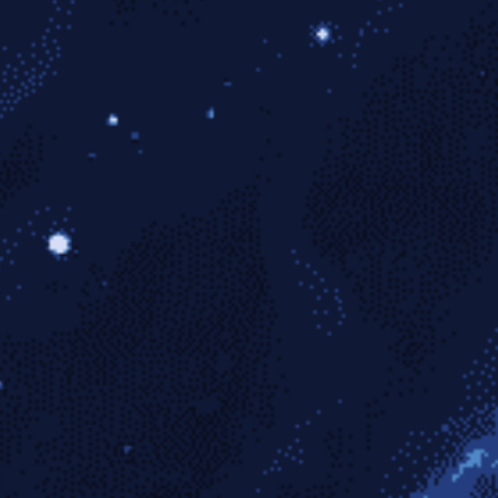
部在净支出榜单上表现突出。例如切尔西和热刺等队伍，它们同
资金压力，还有如何有效利用这些资源的问题。
致球员配置常常变动，这使得他们虽然拥有较高居前资金，却未
使得他们很难凝聚起强大的战斗力。因此，在高额投入之后，他
资金差距，但更关键的是如何科学合理地将这些资金转化为实际
格局中的一个普遍现象。
可以带来短期内战绩提升，但从长远来看，这也可能导致财政负
财务状况，将资源合理分配给不同领域，以免造成不必要的损失
带来期待中的冠军荣誉，同样成为关注焦点。如果结果令人失望